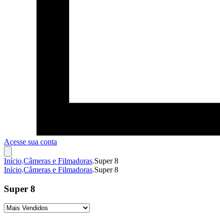
Acesse sua conta
Início
.
Câmeras e Filmadoras
.
Super 8
Início
.
Câmeras e Filmadoras
.
Super 8
Super 8