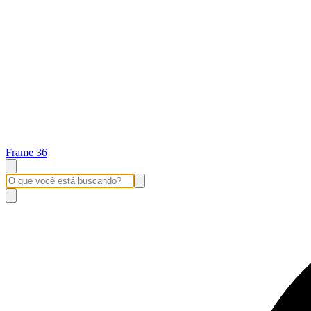
Frame 36